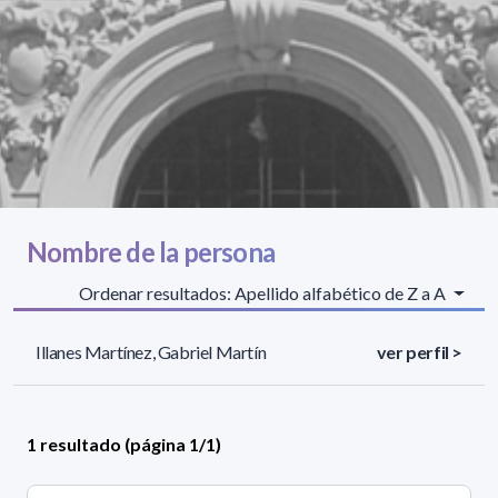
Nombre de la persona
Ordenar resultados: Apellido alfabético de Z a A
Illanes Martínez, Gabriel Martín
ver perfil >
1 resultado (página 1/1)