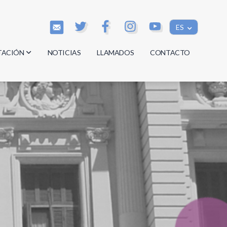
ES
TACIÓN
NOTICIAS
LLAMADOS
CONTACTO
os
os