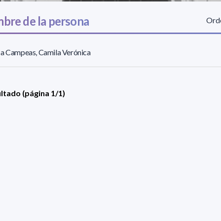
bre de la persona
Orde
sa Campeas, Camila Verónica
ultado (página 1/1)