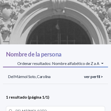
Nombre de la persona
Ordenar resultados: Nombre alfabético de Z a A
Del Mármol Soto, Carolina
ver perfil >
1 resultado (página 1/1)