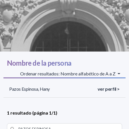
Nombre de la persona
Ordenar resultados: Nombre alfabético de A a Z
Pazos Espinosa, Hany
ver perfil >
1 resultado (página 1/1)