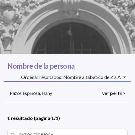
Nombre de la persona
Ordenar resultados: Nombre alfabético de Z a A
Pazos Espinosa, Hany
ver perfil >
1 resultado (página 1/1)