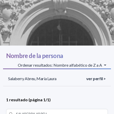
Nombre de la persona
Ordenar resultados: Nombre alfabético de Z a A
Salaberry Abreu, María Laura
ver perfil >
1 resultado (página 1/1)