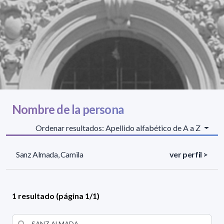
Nombre de la persona
Ordenar resultados: Apellido alfabético de A a Z
Sanz Almada, Camila
ver perfil >
1 resultado (página 1/1)