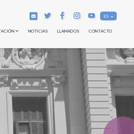
ES
TACIÓN
NOTICIAS
LLAMADOS
CONTACTO
os
os