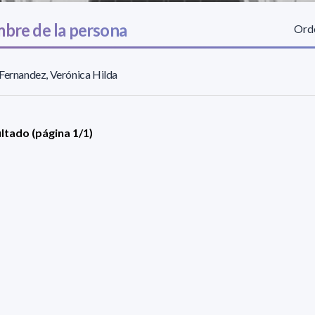
bre de la persona
Orde
Fernandez, Verónica Hilda
ultado (página 1/1)