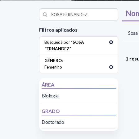
Nom
Filtros aplicados
Sosa 
Búsqueda por "
SOSA
FERNANDEZ
"
1 res
GÉNERO:
Femenino
ÁREA
Biología
GRADO
Doctorado