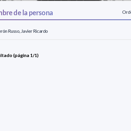
bre de la persona
Orde
rón Russo, Javier Ricardo
ultado (página 1/1)