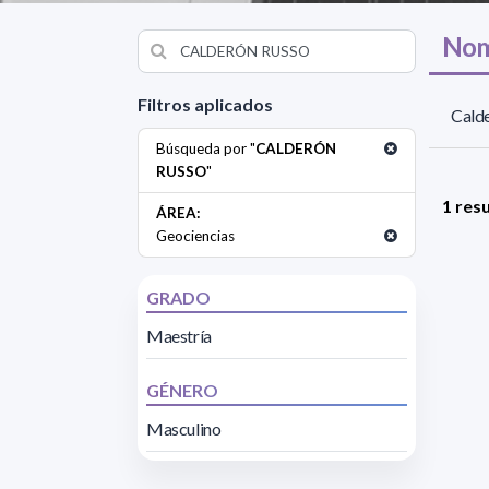
Nom
Filtros aplicados
Calde
Búsqueda por "
CALDERÓN
RUSSO
"
1 res
ÁREA:
Geociencias
GRADO
Maestría
GÉNERO
Masculino