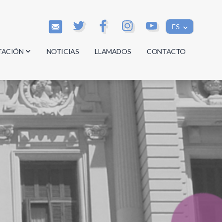
ES
TACIÓN
NOTICIAS
LLAMADOS
CONTACTO
os
os