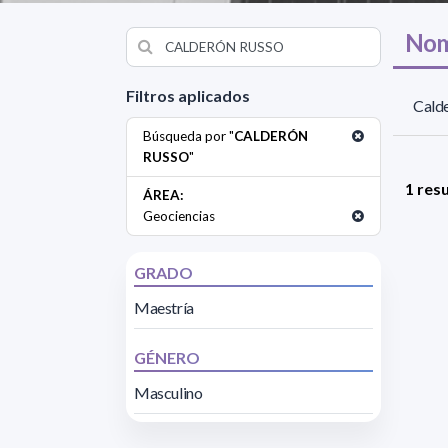
Nom
Filtros aplicados
Calde
Búsqueda por "
CALDERÓN
RUSSO
"
1 res
ÁREA:
Geociencias
GRADO
Maestría
GÉNERO
Masculino