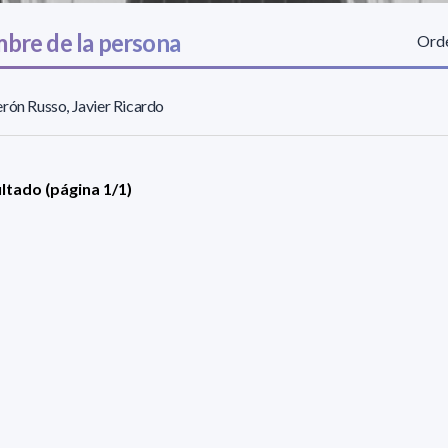
bre de la persona
Orde
rón Russo, Javier Ricardo
ultado (página 1/1)