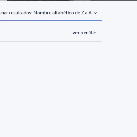
nar resultados: Nombre alfabético de Z a A
ver perfil >