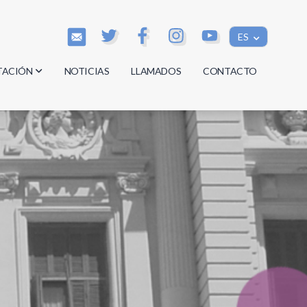
ES
TACIÓN
NOTICIAS
LLAMADOS
CONTACTO
os
os