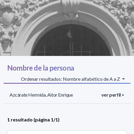
Nombre de la persona
Ordenar resultados: Nombre alfabético de A a Z
Azcárate Hermida, Aitor Enrique
ver perfil >
1 resultado (página 1/1)