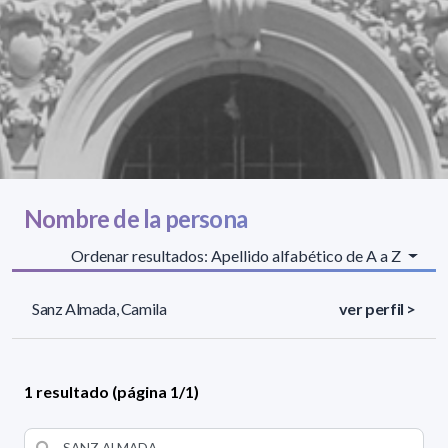
Nombre de la persona
Ordenar resultados: Apellido alfabético de A a Z
Sanz Almada, Camila
ver perfil >
1 resultado (página 1/1)