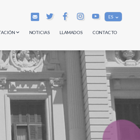
ES
TACIÓN
NOTICIAS
LLAMADOS
CONTACTO
os
os