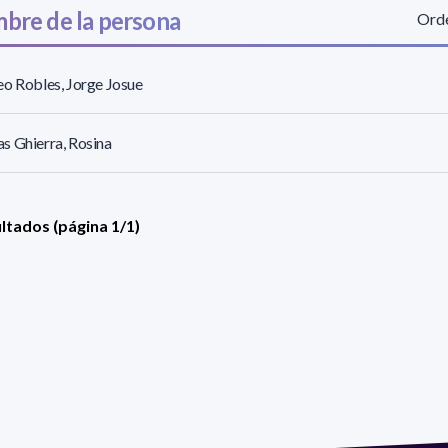
bre de la persona
Orde
o Robles, Jorge Josue
 Ghierra, Rosina
ultados (página 1/1)