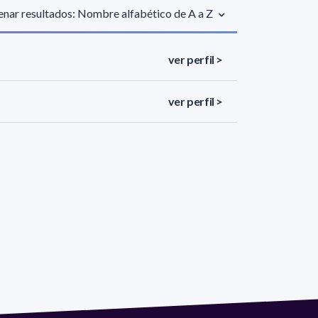
nar resultados: Nombre alfabético de A a Z
ver perfil >
ver perfil >