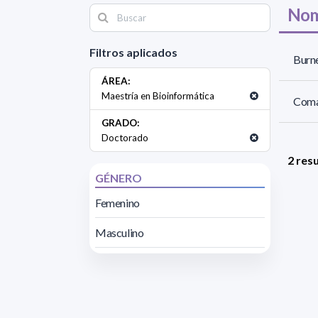
Nom
Filtros aplicados
Burne
ÁREA:
Maestría en Bioinformática
Comas
GRADO:
Doctorado
2 res
GÉNERO
Femenino
Masculino