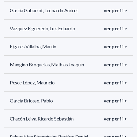
Garcia Gabarrot, Leonardo Andres
ver perfil >
Vazquez Figueredo, Luis Eduardo
ver perfil >
Figares Villalba, Martín
ver perfil >
Mangino Broquetas, Mathias Joaquin
ver perfil >
Pesce López, Mauricio
ver perfil >
Garcia Briosso, Pablo
ver perfil >
Chacón Leiva, Ricardo Sebastián
ver perfil >
Sologaistoa Stemphelet, Rodrigo Daniel
ver perfil >