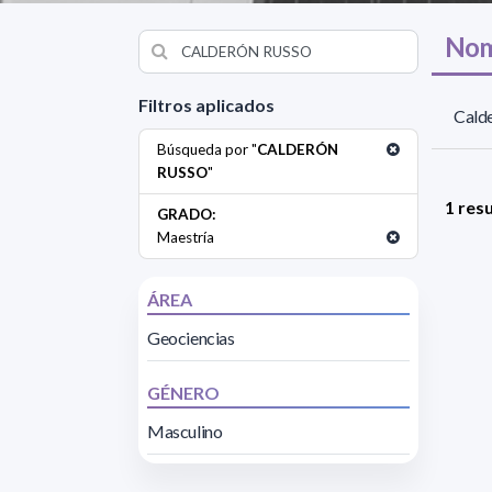
Nom
Filtros aplicados
Calde
Búsqueda por "
CALDERÓN
RUSSO
"
1 res
GRADO:
Maestría
ÁREA
Geociencias
GÉNERO
Masculino