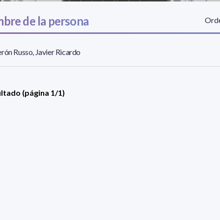
bre de la persona
Orde
rón Russo, Javier Ricardo
ultado (página 1/1)