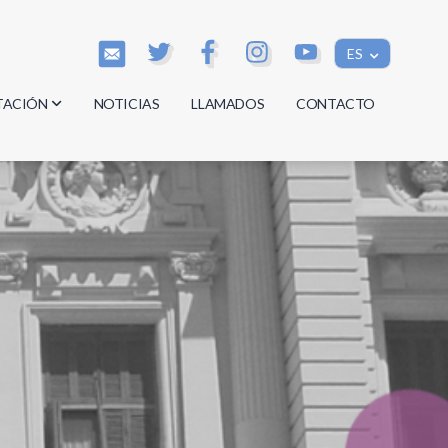
ES
TACIÓN
NOTICIAS
LLAMADOS
CONTACTO
os
os