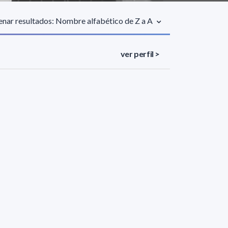
nar resultados: Nombre alfabético de Z a A
ver perfil >