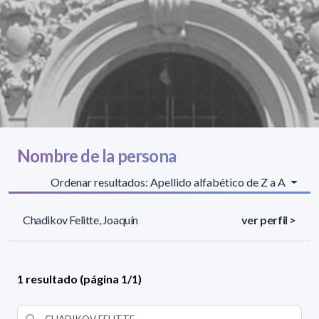
Nombre de la persona
Ordenar resultados: Apellido alfabético de Z a A
Chadikov Felitte, Joaquín
ver perfil >
1 resultado (página 1/1)