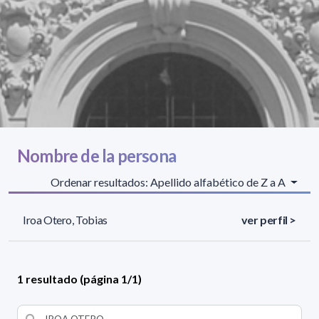
Nombre de la persona
Ordenar resultados: Apellido alfabético de Z a A
Iroa Otero, Tobias
ver perfil >
1 resultado (página 1/1)