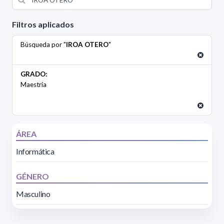
Filtros aplicados
Búsqueda por "
IROA OTERO
"
GRADO:
Maestría
ÁREA
Informática
GÉNERO
Masculino