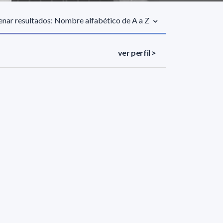
nar resultados: Nombre alfabético de A a Z
ver perfil >