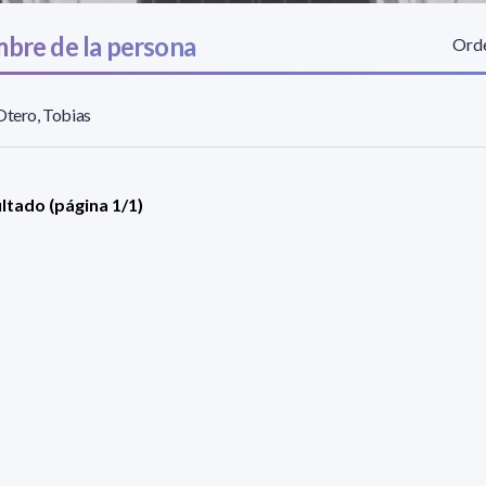
bre de la persona
Orde
Otero, Tobias
ultado (página 1/1)