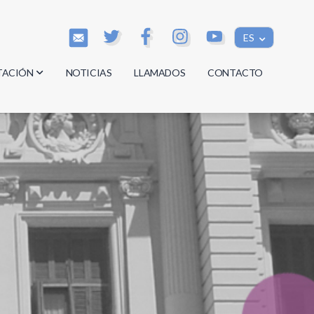
ES
TACIÓN
NOTICIAS
LLAMADOS
CONTACTO
os
os