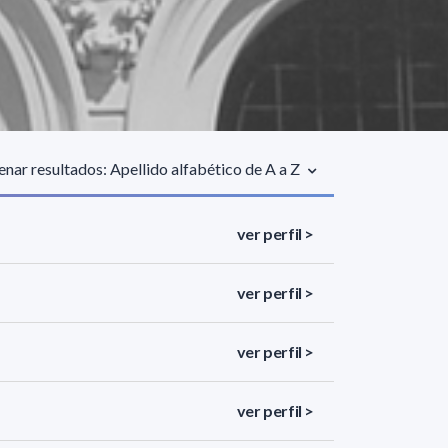
nar resultados: Apellido alfabético de A a Z
ver perfil >
ver perfil >
ver perfil >
ver perfil >