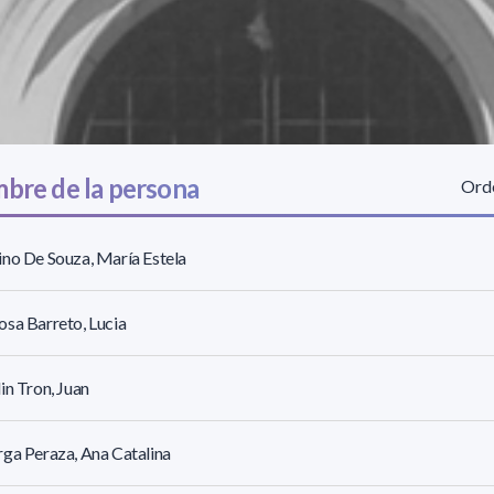
bre de la persona
Orde
no De Souza, María Estela
sa Barreto, Lucia
in Tron, Juan
ga Peraza, Ana Catalina