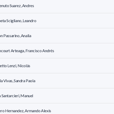
enuto Suarez, Andres
eta Scigliano, Leandro
n Passarino, Analia
court Arteaga, Francisco Andrés
tto Lenzi, Nicolás
la Vivas, Sandra Paola
 Santarcieri, Manuel
ero Hernandez, Armando Alexis