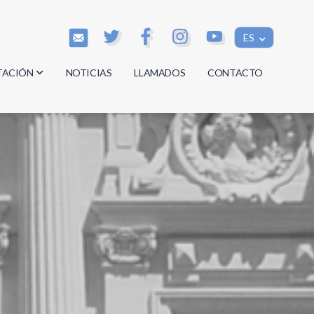
ES
TACIÓN
NOTICIAS
LLAMADOS
CONTACTO
os
os