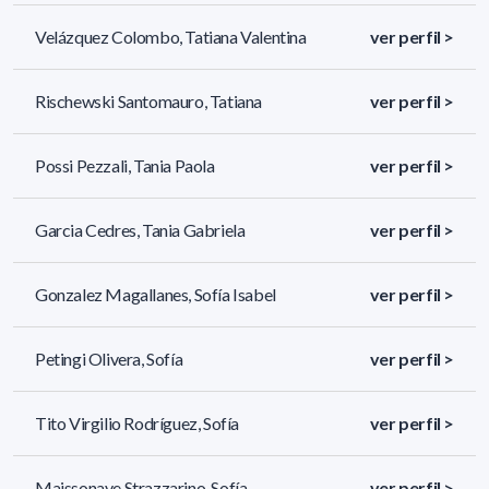
Velázquez Colombo, Tatiana Valentina
ver perfil >
Rischewski Santomauro, Tatiana
ver perfil >
Possi Pezzali, Tania Paola
ver perfil >
Garcia Cedres, Tania Gabriela
ver perfil >
Gonzalez Magallanes, Sofía Isabel
ver perfil >
Petingi Olivera, Sofía
ver perfil >
Tito Virgilio Rodríguez, Sofía
ver perfil >
Maissonave Strazzarino, Sofía
ver perfil >