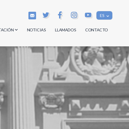
ES
TACIÓN
NOTICIAS
LLAMADOS
CONTACTO
os
os