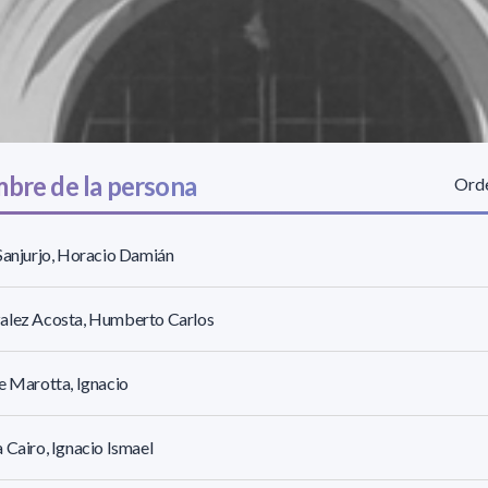
bre de la persona
Orde
Sanjurjo, Horacio Damián
alez Acosta, Humberto Carlos
e Marotta, Ignacio
 Cairo, Ignacio Ismael