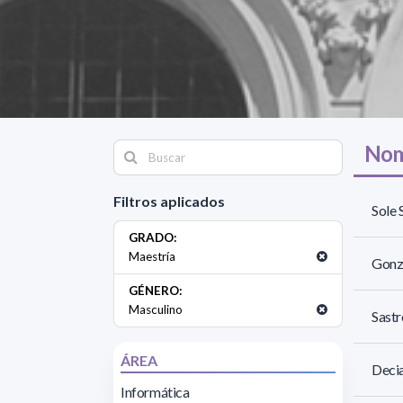
Nom
Filtros aplicados
Sole 
GRADO:
Maestría
Gonz
GÉNERO:
Masculino
Sastr
ÁREA
Decia
Informática