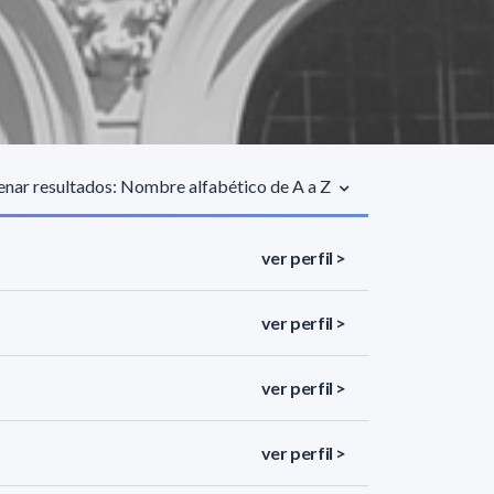
nar resultados: Nombre alfabético de A a Z
ver perfil >
ver perfil >
ver perfil >
ver perfil >