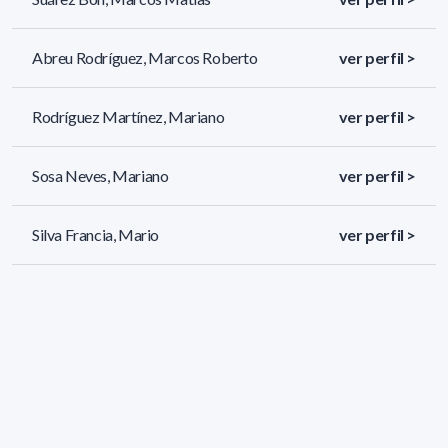
Abreu Rodríguez, Marcos Roberto
ver perfil >
Rodríguez Martínez, Mariano
ver perfil >
Sosa Neves, Mariano
ver perfil >
Silva Francia, Mario
ver perfil >
172 resultados (página 5/8)
<
«
3
4
5
6
7
»
>