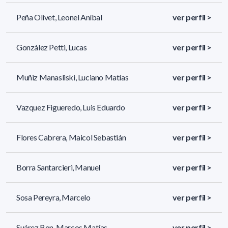
Peña Olivet, Leonel Aníbal
ver perfil >
González Petti, Lucas
ver perfil >
Muñiz Manasliski, Luciano Matías
ver perfil >
Vazquez Figueredo, Luis Eduardo
ver perfil >
Flores Cabrera, Maicol Sebastián
ver perfil >
Borra Santarcieri, Manuel
ver perfil >
Sosa Pereyra, Marcelo
ver perfil >
Suárez Bon, Marcos Matías
ver perfil >