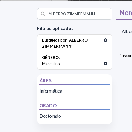
Nom
Filtros aplicados
Albe
Búsqueda por "
ALBERRO
ZIMMERMANN
"
1 res
GÉNERO:
Masculino
ÁREA
Informática
GRADO
Doctorado