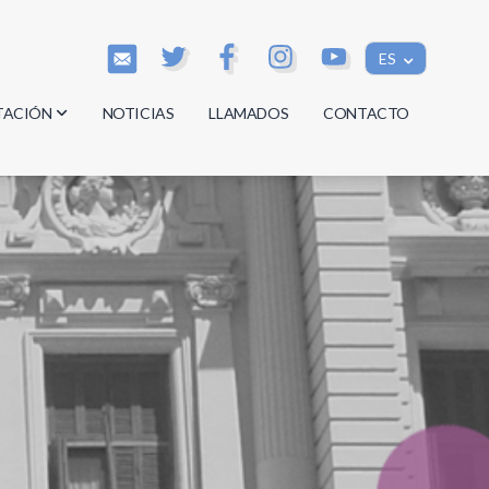
ES
TACIÓN
NOTICIAS
LLAMADOS
CONTACTO
os
os