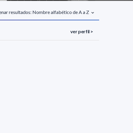
nar resultados: Nombre alfabético de A a Z
ver perfil >