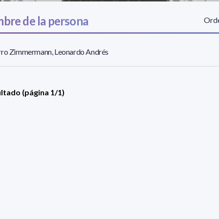
bre de la persona
Orde
rro Zimmermann, Leonardo Andrés
ultado (página 1/1)