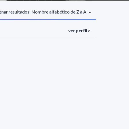
nar resultados: Nombre alfabético de Z a A
ver perfil >