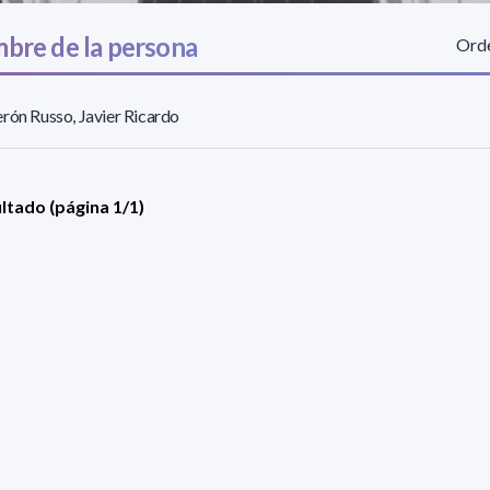
bre de la persona
Orde
rón Russo, Javier Ricardo
ultado (página 1/1)