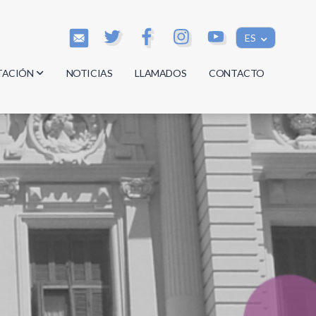
ES
TACIÓN
NOTICIAS
LLAMADOS
CONTACTO
os
os