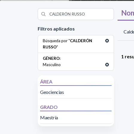
Nom
Filtros aplicados
Calde
Búsqueda por "
CALDERÓN
RUSSO
"
1 res
GÉNERO:
Masculino
ÁREA
Geociencias
GRADO
Maestría