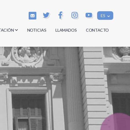
ES
TACIÓN
NOTICIAS
LLAMADOS
CONTACTO
os
os