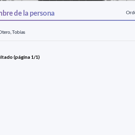
bre de la persona
Orde
Otero, Tobias
ultado (página 1/1)