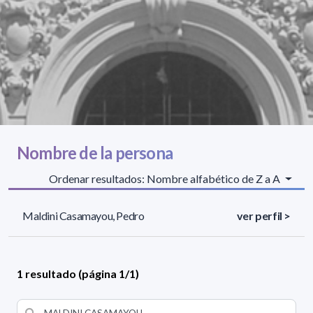
Nombre de la persona
Ordenar resultados: Nombre alfabético de Z a A
Maldini Casamayou, Pedro
ver perfil >
1 resultado (página 1/1)