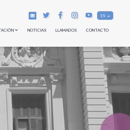
ES
TACIÓN
NOTICIAS
LLAMADOS
CONTACTO
os
os