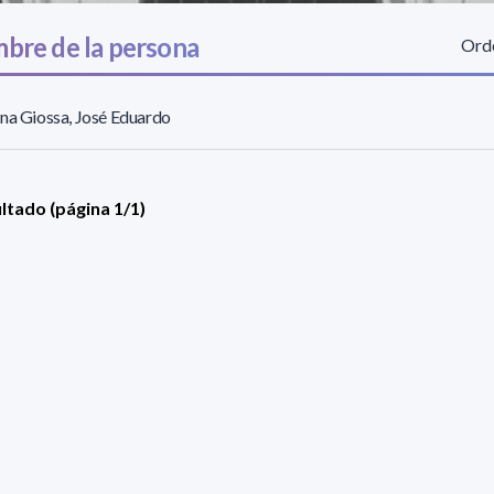
bre de la persona
Orde
na Giossa, José Eduardo
ultado (página 1/1)