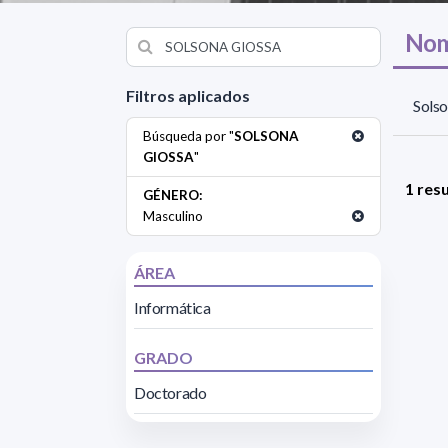
Nom
Filtros aplicados
Solso
Búsqueda por "
SOLSONA
GIOSSA
"
1 res
GÉNERO:
Masculino
ÁREA
Informática
GRADO
Doctorado