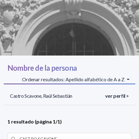
Nombre de la persona
Ordenar resultados: Apellido alfabético de A a Z
Castro Scavone, Raúl Sebastián
ver perfil >
1 resultado (página 1/1)