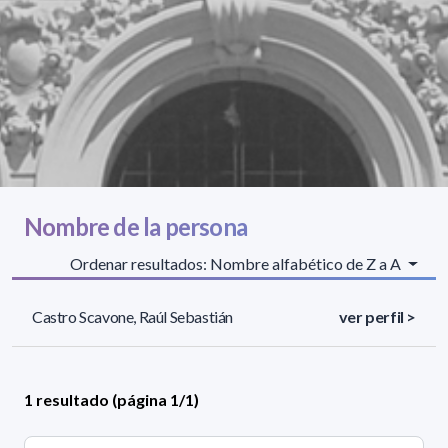
Nombre de la persona
Ordenar resultados: Nombre alfabético de Z a A
Castro Scavone, Raúl Sebastián
ver perfil >
1 resultado (página 1/1)