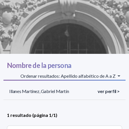
Nombre de la persona
Ordenar resultados: Apellido alfabético de A a Z
Illanes Martínez, Gabriel Martín
ver perfil >
1 resultado (página 1/1)