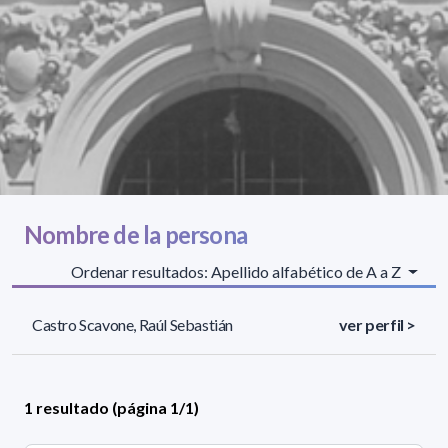
Nombre de la persona
Ordenar resultados: Apellido alfabético de A a Z
Castro Scavone, Raúl Sebastián
ver perfil >
1 resultado (página 1/1)