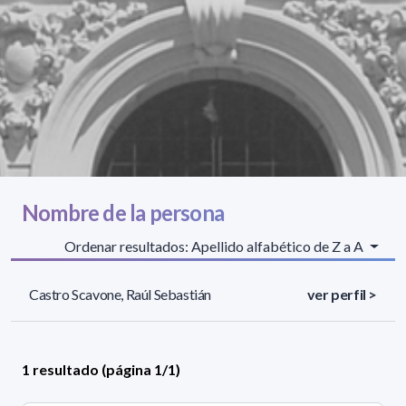
Nombre de la persona
Ordenar resultados: Apellido alfabético de Z a A
Castro Scavone, Raúl Sebastián
ver perfil >
1 resultado (página 1/1)