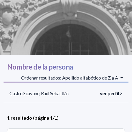
Nombre de la persona
Ordenar resultados: Apellido alfabético de Z a A
Castro Scavone, Raúl Sebastián
ver perfil >
1 resultado (página 1/1)