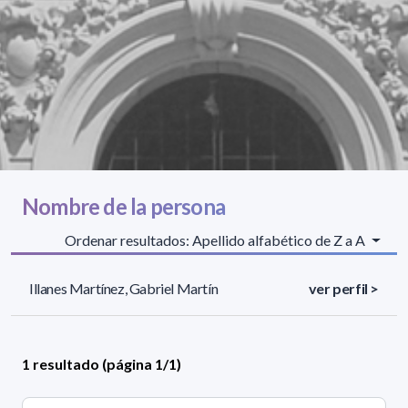
Nombre de la persona
Ordenar resultados: Apellido alfabético de Z a A
Illanes Martínez, Gabriel Martín
ver perfil >
1 resultado (página 1/1)