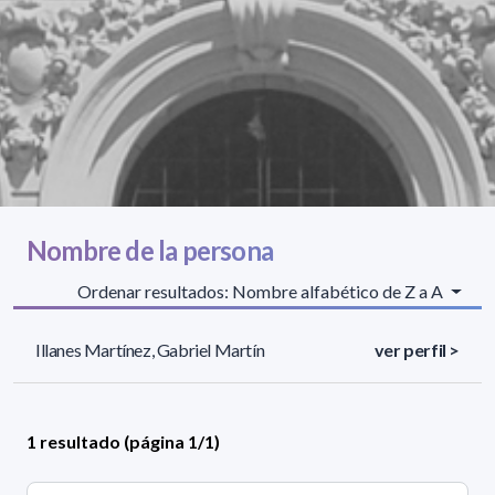
Nombre de la persona
Ordenar resultados: Nombre alfabético de Z a A
Illanes Martínez, Gabriel Martín
ver perfil >
1 resultado (página 1/1)