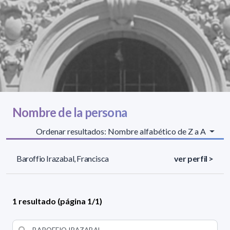
Nombre de la persona
Ordenar resultados: Nombre alfabético de Z a A
Baroffio Irazabal, Francisca
ver perfil >
1 resultado (página 1/1)