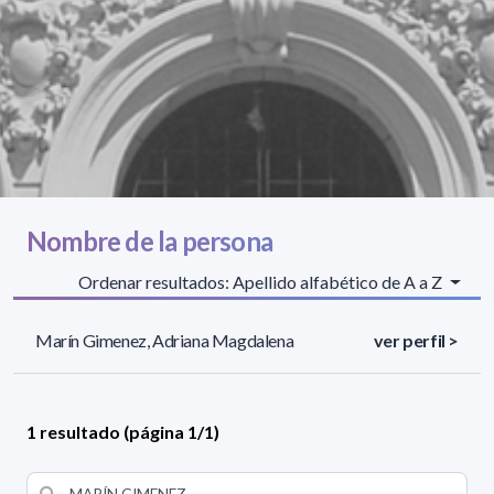
Nombre de la persona
Ordenar resultados: Apellido alfabético de A a Z
Marín Gimenez, Adriana Magdalena
ver perfil >
1 resultado (página 1/1)