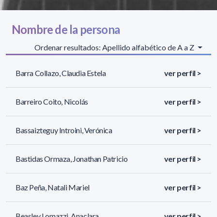
Nombre de la persona
Ordenar resultados: Apellido alfabético de A a Z
Barra Collazo, Claudia Estela
ver perfil >
Barreiro Coito, Nicolás
ver perfil >
Bassaizteguy Introini, Verónica
ver perfil >
Bastidas Ormaza, Jonathan Patricio
ver perfil >
Baz Peña, Natali Mariel
ver perfil >
Beasley Lomazzi, Anaclara
ver perfil >