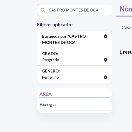
Nom
Filtros aplicados
Cast
Búsqueda por "
CASTRO
MONTES DE OCA
"
1 res
GRADO:
Posgrado
GÉNERO:
Femenino
ÁREA
Biología