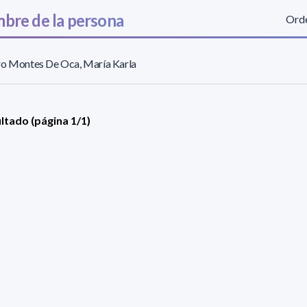
bre de la persona
Orde
ro Montes De Oca, María Karla
ultado (página 1/1)