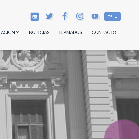
ES
TACIÓN
NOTICIAS
LLAMADOS
CONTACTO
os
os