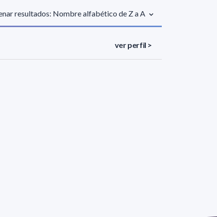
nar resultados: Nombre alfabético de Z a A
ver perfil >