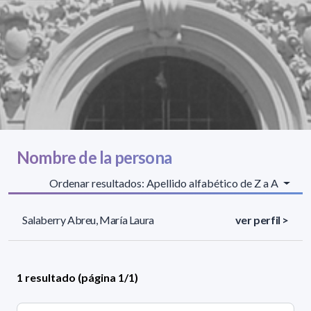
Nombre de la persona
Ordenar resultados: Apellido alfabético de Z a A
Salaberry Abreu, María Laura
ver perfil >
1 resultado (página 1/1)