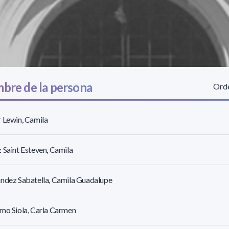
bre de la persona
Orde
 Lewin, Camila
 Saint Esteven, Camila
ndez Sabatella, Camila Guadalupe
mo Siola, Carla Carmen