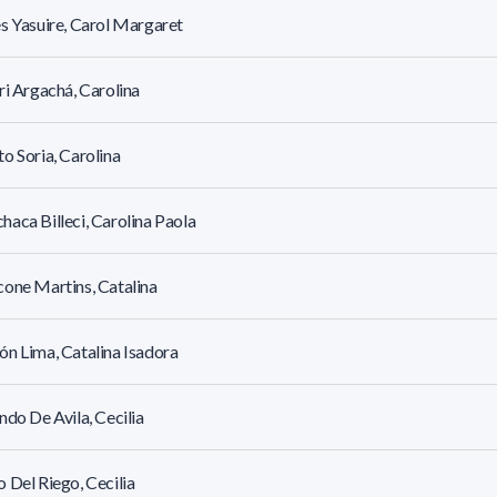
s Yasuire, Carol Margaret
ri Argachá, Carolina
o Soria, Carolina
aca Billeci, Carolina Paola
one Martins, Catalina
n Lima, Catalina Isadora
ndo De Avila, Cecilia
 Del Riego, Cecilia