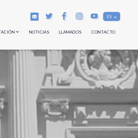
ES
TACIÓN
NOTICIAS
LLAMADOS
CONTACTO
os
os