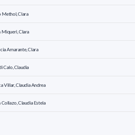
 Methol, Clara
 Miqueri, Clara
cia Amarante, Clara
i Calo, Claudia
a Villar, Claudia Andrea
 Collazo, Claudia Estela
 Guerrero, Daniela