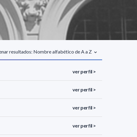
nar resultados: Nombre alfabético de A a Z
ver perfil >
ver perfil >
ver perfil >
ver perfil >