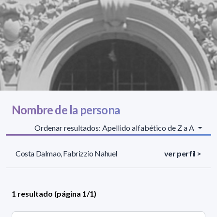
Nombre de la persona
Ordenar resultados: Apellido alfabético de Z a A
Costa Dalmao, Fabrizzio Nahuel
ver perfil >
1 resultado (página 1/1)