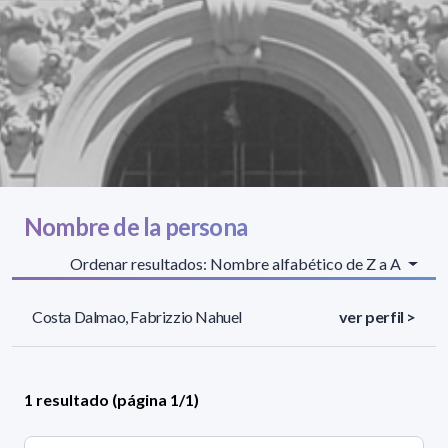
Nombre de la persona
Ordenar resultados: Nombre alfabético de Z a A
Costa Dalmao, Fabrizzio Nahuel
ver perfil >
1 resultado (página 1/1)