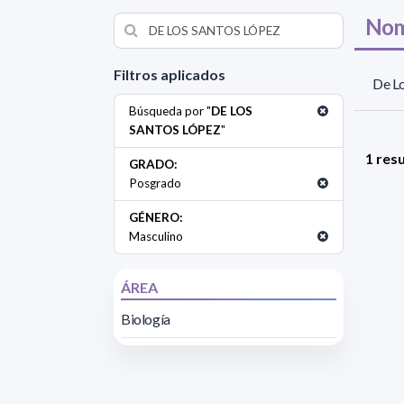
Nom
Filtros aplicados
De Lo
Búsqueda por "
DE LOS
SANTOS LÓPEZ
"
1 res
GRADO:
Posgrado
GÉNERO:
Masculino
ÁREA
Biología