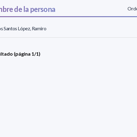
bre de la persona
Orde
s Santos López, Ramiro
ultado (página 1/1)