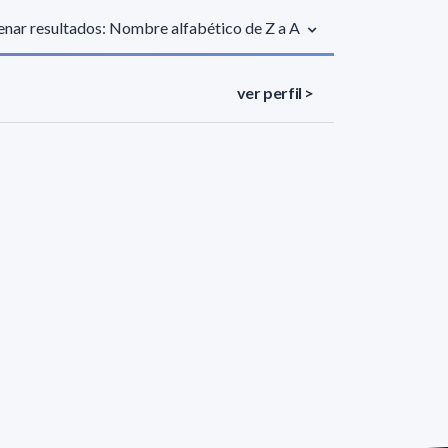
nar resultados: Nombre alfabético de Z a A
ver perfil >