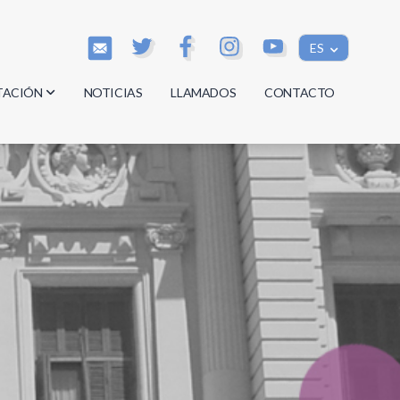
ES
TACIÓN
NOTICIAS
LLAMADOS
CONTACTO
os
os