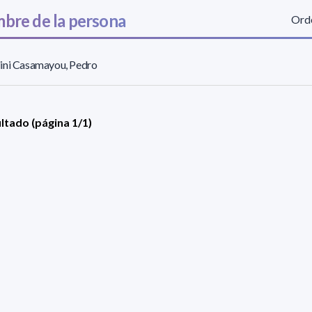
bre de la persona
Orde
ini Casamayou, Pedro
ultado (página 1/1)