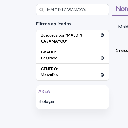
Nom
Filtros aplicados
Mald
Búsqueda por "
MALDINI
CASAMAYOU
"
1 res
GRADO:
Posgrado
GÉNERO:
Masculino
ÁREA
Biología