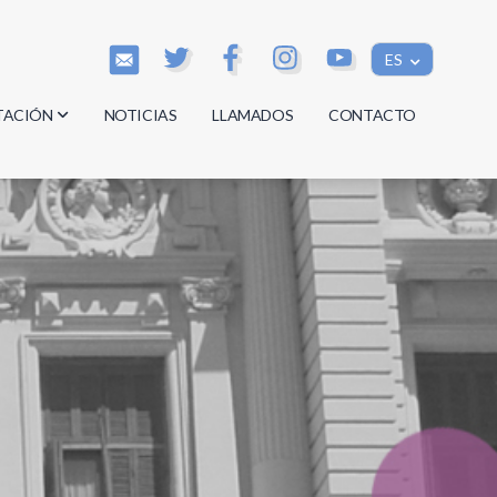
ES
TACIÓN
NOTICIAS
LLAMADOS
CONTACTO
os
os