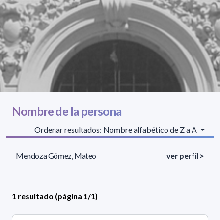
Nombre de la persona
Ordenar resultados: Nombre alfabético de Z a A
Mendoza Gómez, Mateo
ver perfil >
1 resultado (página 1/1)