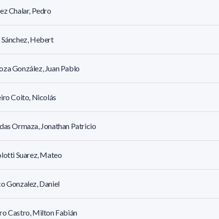
ez Chalar, Pedro
 Sánchez, Hebert
oza González, Juan Pablo
iro Coito, Nicolás
das Ormaza, Jonathan Patricio
lotti Suarez, Mateo
o Gonzalez, Daniel
o Castro, Milton Fabián