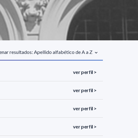
nar resultados: Apellido alfabético de A a Z
ver perfil >
ver perfil >
ver perfil >
ver perfil >