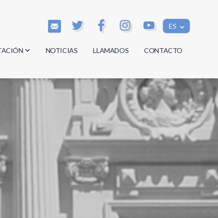
ES
TACIÓN
NOTICIAS
LLAMADOS
CONTACTO
os
os