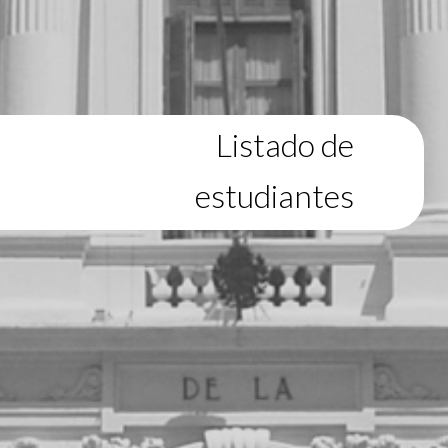
Listado de
estudiantes