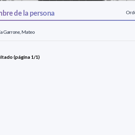
bre de la persona
Orde
ía Garrone, Mateo
ultado (página 1/1)