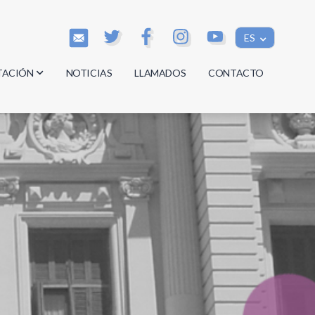
ES
TACIÓN
NOTICIAS
LLAMADOS
CONTACTO
os
os