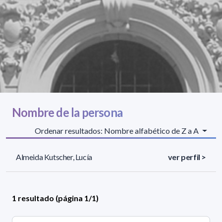
Nombre de la persona
Ordenar resultados: Nombre alfabético de Z a A
Almeida Kutscher, Lucía
ver perfil >
1 resultado (página 1/1)